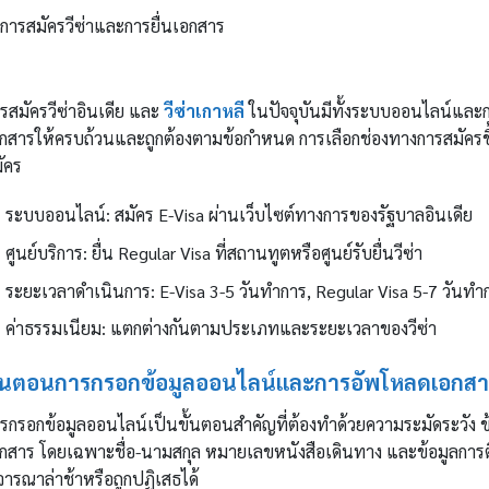
รสมัครวีซ่าอินเดีย และ
วีซ่าเกาหลี
ในปัจจุบันมีทั้งระบบออนไลน์และกา
กสารให้ครบถ้วนและถูกต้องตามข้อกำหนด การเลือกช่องทางการสมัครขึ
ัคร
ระบบออนไลน์: สมัคร E-Visa ผ่านเว็บไซต์ทางการของรัฐบาลอินเดีย
ศูนย์บริการ: ยื่น Regular Visa ที่สถานทูตหรือศูนย์รับยื่นวีซ่า
ระยะเวลาดำเนินการ: E-Visa 3-5 วันทำการ, Regular Visa 5-7 วันทำ
ค่าธรรมเนียม: แตกต่างกันตามประเภทและระยะเวลาของวีซ่า
ั้นตอนการกรอกข้อมูลออนไลน์และการอัพโหลดเอกสา
รกรอกข้อมูลออนไลน์เป็นขั้นตอนสำคัญที่ต้องทำด้วยความระมัดระวัง ข
กสาร โดยเฉพาะชื่อ-นามสกุล หมายเลขหนังสือเดินทาง และข้อมูลการต
จารณาล่าช้าหรือถูกปฏิเสธได้