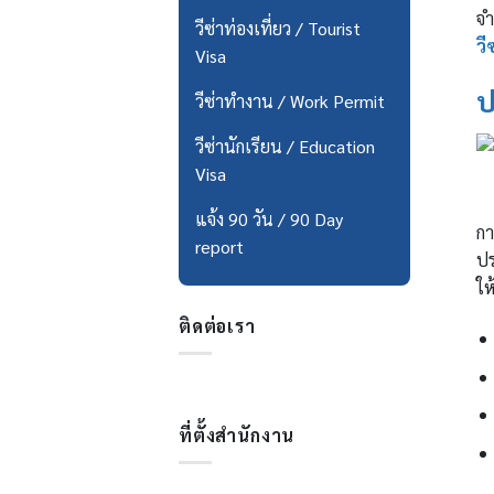
จำ
วีซ่าท่องเที่ยว / Tourist
วี
Visa
ป
วีซ่าทำงาน / Work Permit
วีซ่านักเรียน / Education
Visa
แจ้ง 90 วัน / 90 Day
กา
report
ปร
ใ
ติดต่อเรา
ที่ตั้งสำนักงาน