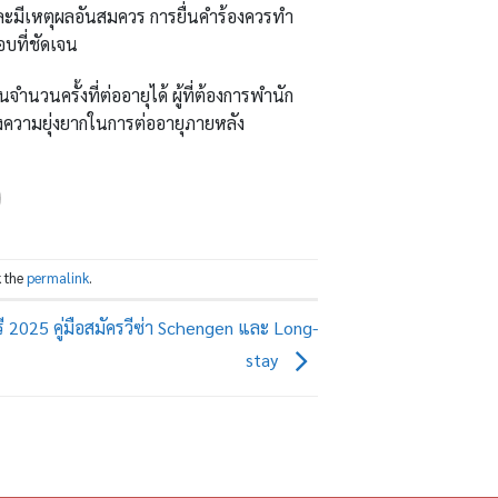
ละมีเหตุผลอันสมควร การยื่นคำร้องควรทำ
บที่ชัดเจน
นวนครั้งที่ต่ออายุได้ ผู้ที่ต้องการพำนัก
งความยุ่งยากในการต่ออายุภายหลัง
 the
permalink
.
ารี 2025 คู่มือสมัครวีซ่า Schengen และ Long-
stay