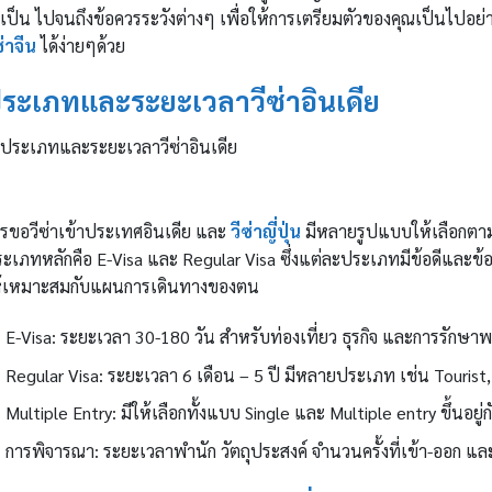
เป็น ไปจนถึงข้อควรระวังต่างๆ เพื่อให้การเตรียมตัวของคุณเป็นไปอย่า
ซ่าจีน
ได้ง่ายๆด้วย
ระเภทและระยะเวลาวีซ่าอินเดีย
รขอวีซ่าเข้าประเทศอินเดีย และ
วีซ่าญี่ปุ่น
มีหลายรูปแบบให้เลือกตาม
ะเภทหลักคือ E-Visa และ Regular Visa ซึ่งแต่ละประเภทมีข้อดีและข้อ
ห้เหมาะสมกับแผนการเดินทางของตน
E-Visa: ระยะเวลา 30-180 วัน สำหรับท่องเที่ยว ธุรกิจ และการรักษ
Regular Visa: ระยะเวลา 6 เดือน – 5 ปี มีหลายประเภท เช่น Tourist
Multiple Entry: มีให้เลือกทั้งแบบ Single และ Multiple entry ขึ้นอยู่
การพิจารณา: ระยะเวลาพำนัก วัตถุประสงค์ จำนวนครั้งที่เข้า-ออก แ