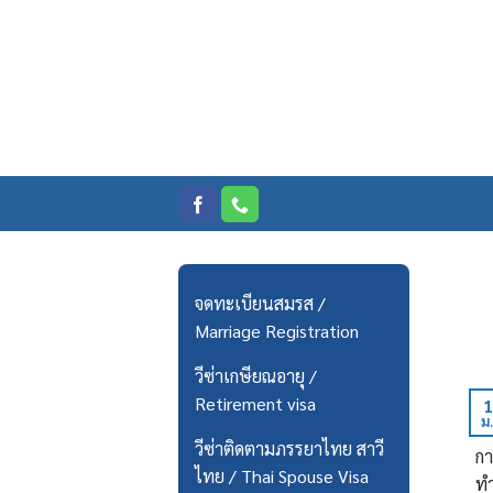
Skip
to
content
จดทะเบียนสมรส /
Marriage Registration
วีซ่าเกษียณอายุ /
Retirement visa
1
ม.
วีซ่าติดตามภรรยาไทย สาวี
กา
ไทย / Thai Spouse Visa
ทำ