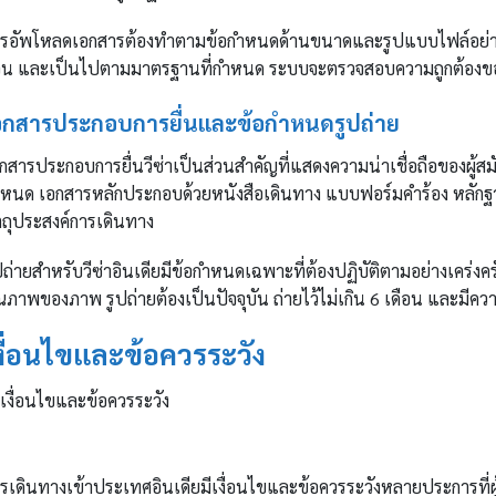
รอัพโหลดเอกสารต้องทำตามข้อกำหนดด้านขนาดและรูปแบบไฟล์อย่างเ
วน และเป็นไปตามมาตรฐานที่กำหนด ระบบจะตรวจสอบความถูกต้องขอ
อกสารประกอบการยื่นและข้อกำหนดรูปถ่าย
กสารประกอบการยื่นวีซ่าเป็นส่วนสำคัญที่แสดงความน่าเชื่อถือของผู้สม
หนด เอกสารหลักประกอบด้วยหนังสือเดินทาง แบบฟอร์มคำร้อง หลักฐ
ตถุประสงค์การเดินทาง
ปถ่ายสำหรับวีซ่าอินเดียมีข้อกำหนดเฉพาะที่ต้องปฏิบัติตามอย่างเคร่งค
ณภาพของภาพ รูปถ่ายต้องเป็นปัจจุบัน ถ่ายไว้ไม่เกิน 6 เดือน และมีคว
งื่อนไขและข้อควรระวัง
รเดินทางเข้าประเทศอินเดียมีเงื่อนไขและข้อควรระวังหลายประการที่