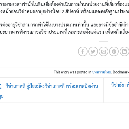
รขยายเวลาพำนักในอินเดียต้องดำเนินการผ่านหน่วยงานที่เกี่ยวข้องแ
วงหน้าก่อนวีซ่าหมดอายุอย่างน้อย 2 สัปดาห์ พร้อมแสดงหลักฐานประกอ
รต่ออายุวีซ่าสามารถทำได้ในบางประเภทเท่านั้น และอาจมีข้อจำกัดด้านจำ
ยะยาวควรพิจารณาขอวีซ่าประเภทที่เหมาะสมตั้งแต่แรก เพื่อหลีกเลี่ย
This entry was posted in
บทความไทย
. Bookmark
วีซ่าฮังก
วีซ่าเกาหลี คู่มือสมัครวีซ่าเกาหลี พร้อมเทคนิคผ่าน
ุย